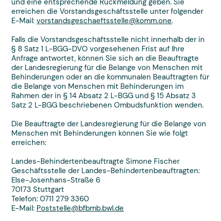
und eine entsprechende Rückmeldung geben. Sie
erreichen die Vorstandsgeschäftsstelle unter folgender
E-Mail:
vorstandsgeschaeftsstelle@komm.one
.
Falls die Vorstandsgeschäftsstelle nicht innerhalb der in
§ 8 Satz 1 L-BGG-DVO vorgesehenen Frist auf Ihre
Anfrage antwortet, können Sie sich an die Beauftragte
der Landesregierung für die Belange von Menschen mit
Behinderungen oder an die kommunalen Beauftragten für
die Belange von Menschen mit Behinderungen im
Rahmen der in § 14 Absatz 2 L-BGG und § 15 Absatz 3
Satz 2 L-BGG beschriebenen Ombudsfunktion wenden.
Die Beauftragte der Landesregierung für die Belange von
Menschen mit Behinderungen können Sie wie folgt
erreichen:
Landes-Behindertenbeauftragte Simone Fischer
Geschäftsstelle der Landes-Behindertenbeauftragten:
Else-Josenhans-Straße 6
70173 Stuttgart
Telefon: 0711 279 3360
E-Mail:
Poststelle@bfbmb.bwl.de