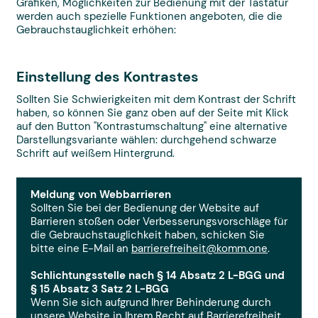
Grafiken, Möglichkeiten zur Bedienung mit der Tastatur
werden auch spezielle Funktionen angeboten, die die
Gebrauchstauglichkeit erhöhen:
Einstellung des Kontrastes
Sollten Sie Schwierigkeiten mit dem Kontrast der Schrift
haben, so können Sie ganz oben auf der Seite mit Klick
auf den Button "Kontrastumschaltung" eine alternative
Darstellungsvariante wählen: durchgehend schwarze
Schrift auf weißem Hintergrund.
Meldung von Webbarrieren
Sollten Sie bei der Bedienung der Website auf
Barrieren stoßen oder Verbesserungsvorschläge für
die Gebrauchstauglichkeit haben, schicken Sie
bitte eine E-Mail an
barrierefreiheit@komm.one
.
Schlich­tungs­stel­le nach § 14 Absatz 2 L-BGG und
§ 15 Absatz 3 Satz 2 L-BGG
Wenn Sie sich aufgrund Ihrer Behinderung durch
unsere Website in Ihrem Recht auf Barrierefreiheit