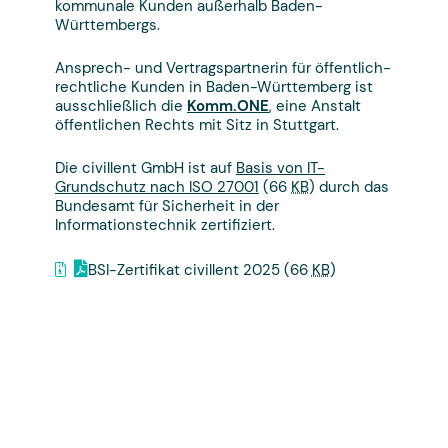
kommunale Kunden außerhalb Baden-
Württembergs.
Ansprech- und Vertragspartnerin für öffentlich-
rechtliche Kunden in Baden-Württemberg ist
ausschließlich die
Komm.ONE
, eine Anstalt
öffentlichen Rechts mit Sitz in Stuttgart.
Die civillent GmbH ist auf
Basis von IT-
Grundschutz nach ISO 27001
(66
KB
)
durch das
Bundesamt für Sicherheit in der
Informationstechnik zertifiziert.
BSI-Zertifikat civillent 2025
(66
KB
)